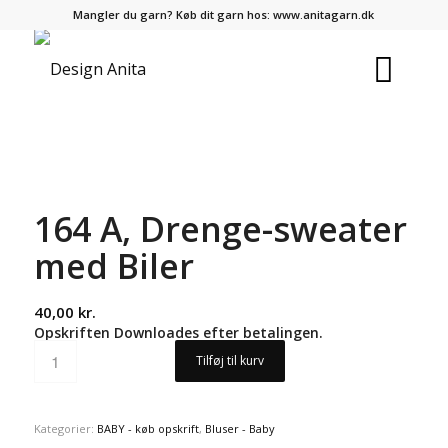
Mangler du garn? Køb dit garn hos:
www.anitagarn.dk
164 A, Drenge-sweater
med Biler
40,00
kr.
Opskriften Downloades efter betalingen.
Tilføj til kurv
Kategorier:
BABY - køb opskrift
,
Bluser - Baby