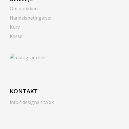
Om butikken
Handelsbetingelser
Kurv
Kasse
KONTAKT
info@designanita.dk