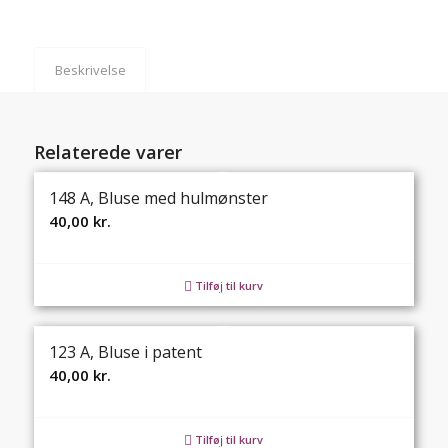
Beskrivelse
Relaterede varer
148 A, Bluse med hulmønster
40,00
kr.
Tilføj til kurv
123 A, Bluse i patent
40,00
kr.
Tilføj til kurv