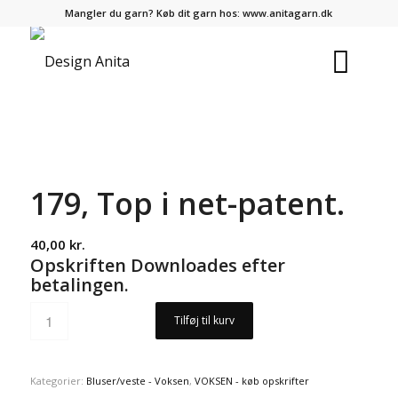
Mangler du garn? Køb dit garn hos:
www.anitagarn.dk
179, Top i net-patent.
40,00
kr.
Opskriften Downloades efter
betalingen.
Tilføj til kurv
Kategorier:
Bluser/veste - Voksen
,
VOKSEN - køb opskrifter