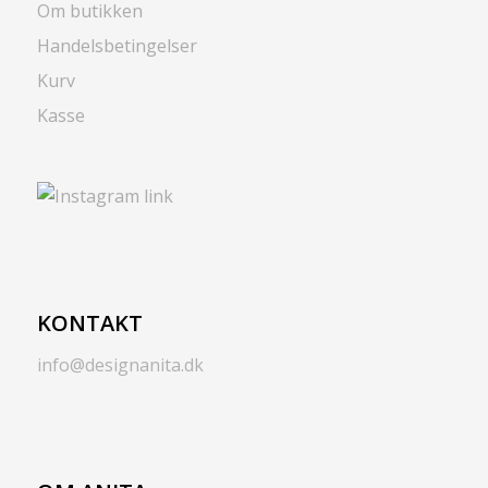
Om butikken
Handelsbetingelser
Kurv
Kasse
KONTAKT
info@designanita.dk