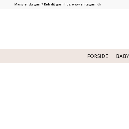
Mangler du garn? Køb dit garn hos:
www.anitagarn.dk
FORSIDE
BAB