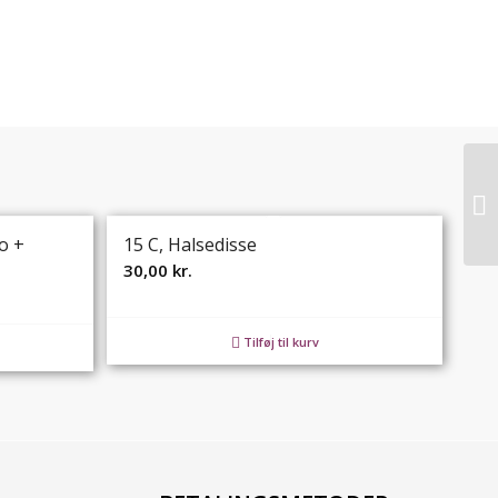
o +
15 C, Halsedisse
30,00
kr.
Tilføj til kurv