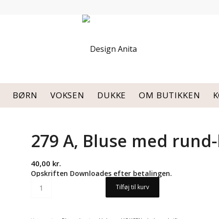
Y
BØRN
VOKSEN
DUKKE
OM BUTIKKEN
K
279 A, Bluse med rund
40,00
kr.
Opskriften Downloades efter betalingen.
Tilføj til kurv