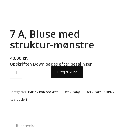
7 A, Bluse med
struktur-mønstre
40,00
kr.
Opskriften Downloades efter betalingen.
Tilføj til kurv
Kategorier:
BABY - køb opskrift
,
Bluser - Baby
,
Bluser - Barn
,
BØRN -
køb opskrift
Beskrivelse