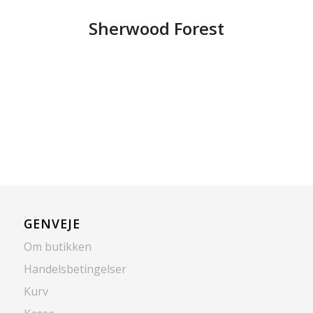
Sherwood Forest
GENVEJE
Om butikken
Handelsbetingelser
Kurv