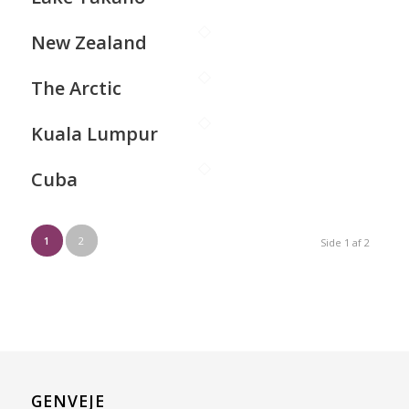
New Zealand
The Arctic
Kuala Lumpur
Cuba
1
2
Side 1 af 2
GENVEJE