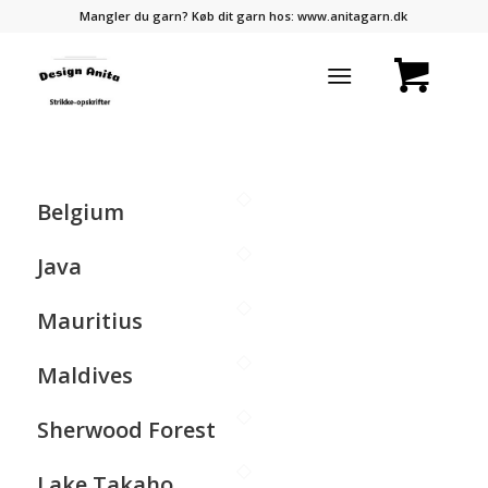
Mangler du garn? Køb dit garn hos:
www.anitagarn.dk
Belgium
Java
Mauritius
Maldives
Sherwood Forest
Lake Takaho